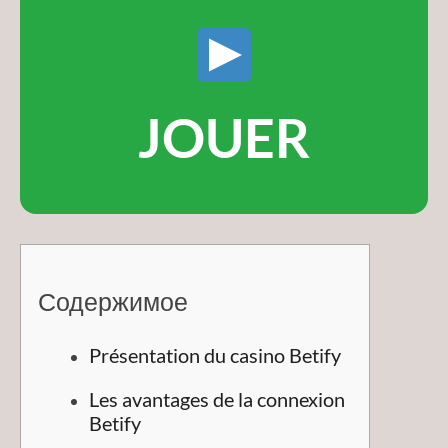
JOUER
Содержимое
Présentation du casino Betify
Les avantages de la connexion
Betify