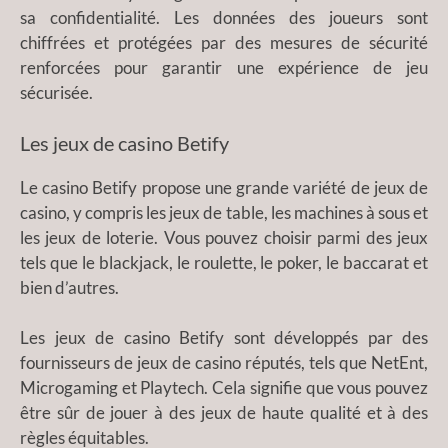
sa confidentialité. Les données des joueurs sont
chiffrées et protégées par des mesures de sécurité
renforcées pour garantir une expérience de jeu
sécurisée.
Les jeux de casino Betify
Le casino Betify propose une grande variété de jeux de
casino, y compris les jeux de table, les machines à sous et
les jeux de loterie. Vous pouvez choisir parmi des jeux
tels que le blackjack, le roulette, le poker, le baccarat et
bien d’autres.
Les jeux de casino Betify sont développés par des
fournisseurs de jeux de casino réputés, tels que NetEnt,
Microgaming et Playtech. Cela signifie que vous pouvez
être sûr de jouer à des jeux de haute qualité et à des
règles équitables.