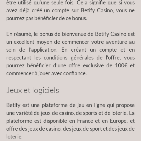
être utilisé qu’une seule fois. Cela signifie que si vous
avez déjà créé un compte sur Betify Casino, vous ne
pourrez pas bénéficier de ce bonus.
En résumé, le bonus de bienvenue de Betify Casino est
un excellent moyen de commencer votre aventure au
sein de l’application. En créant un compte et en
respectant les conditions générales de l’offre, vous
pourrez bénéficier d’une offre exclusive de 100€ et
commencer à jouer avec confiance.
Jeux et logiciels
Betify est une plateforme de jeu en ligne qui propose
une variété de jeux de casino, de sports et de loterie. La
plateforme est disponible en France et en Europe, et
offre des jeux de casino, des jeux de sport et des jeux de
loterie.