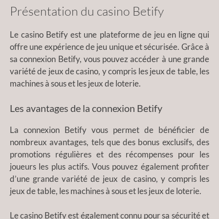
Présentation du casino Betify
Le casino Betify est une plateforme de jeu en ligne qui
offre une expérience de jeu unique et sécurisée. Grâce à
sa connexion Betify, vous pouvez accéder à une grande
variété de jeux de casino, y compris les jeux de table, les
machines à sous et les jeux de loterie.
Les avantages de la connexion Betify
La connexion Betify vous permet de bénéficier de
nombreux avantages, tels que des bonus exclusifs, des
promotions régulières et des récompenses pour les
joueurs les plus actifs. Vous pouvez également profiter
d’une grande variété de jeux de casino, y compris les
jeux de table, les machines à sous et les jeux de loterie.
Le casino Betify est également connu pour sa sécurité et