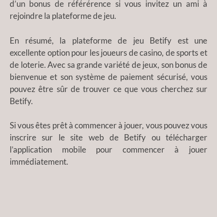
d’un bonus de référérence si vous invitez un ami à
rejoindre la plateforme de jeu.
En résumé, la plateforme de jeu Betify est une
excellente option pour les joueurs de casino, de sports et
de loterie. Avec sa grande variété de jeux, son bonus de
bienvenue et son système de paiement sécurisé, vous
pouvez être sûr de trouver ce que vous cherchez sur
Betify.
Si vous êtes prêt à commencer à jouer, vous pouvez vous
inscrire sur le site web de Betify ou télécharger
l’application mobile pour commencer à jouer
immédiatement.