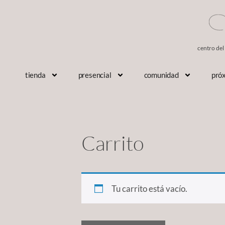
centro del
tienda
presencial
comunidad
pró
Carrito
Tu carrito está vacío.