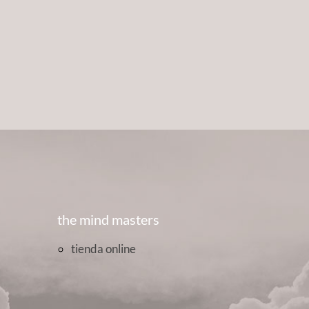
the mind masters
tienda online