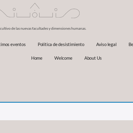
 cultivo de las nuevas facultades y dimensiones humanas.
ximos eventos
Política de desistimiento
Aviso legal
Be
Home
Welcome
About Us