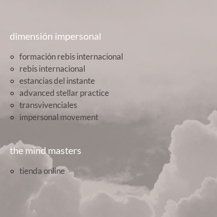
dimensión impersonal
formación rebis internacional
rebis internacional
estancias del instante
advanced stellar practice
transvivenciales
impersonal movement
the mind masters
tienda online