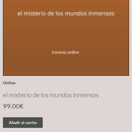
Online
el misterio de los mundos inmensos
99.00
€
Añadir al carrito