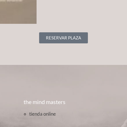
RESERVAR PLAZA
the mind masters
tienda online