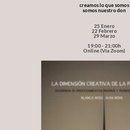
creamos lo que somos
somos nuestro don
25 Enero
22 Febrero
29 Marzo
19:00 - 21:00h
Online (Vía Zoom)