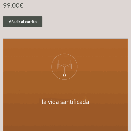
99.00
€
Añadir al carrito