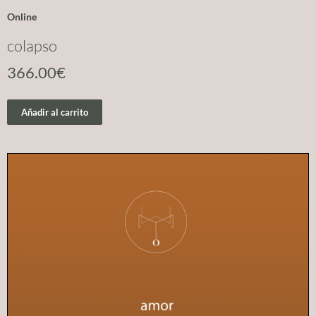
Online
colapso
366.00
€
Añadir al carrito