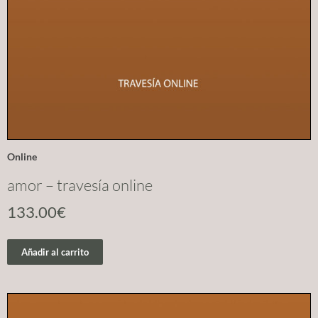
Online
amor – travesía online
133.00
€
Añadir al carrito