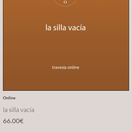
Online
la silla vacía
66.00
€