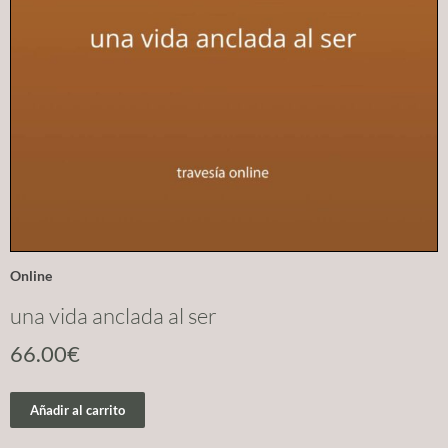
Online
una vida anclada al ser
66.00
€
Añadir al carrito