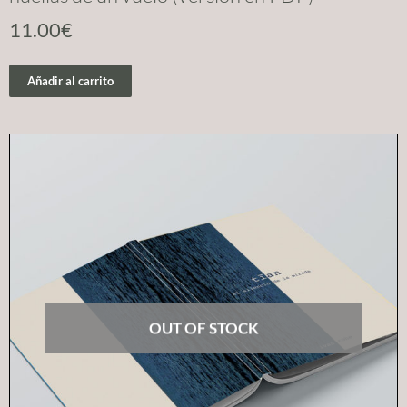
11.00
€
Añadir al carrito
OUT OF STOCK