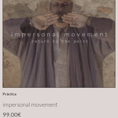
Práctica
impersonal movement
99.00
€