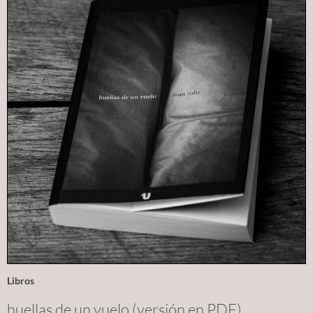
Libros
huellas de un vuelo (versión en PDF)