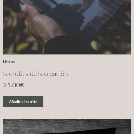
Libros
la erótica de la creación
21.00
€
Añadir al carrito