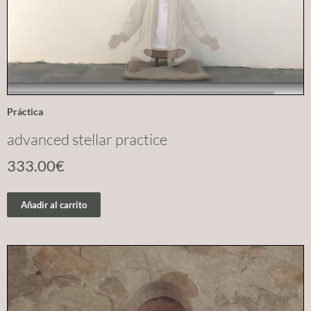
Práctica
advanced stellar practice
333.00
€
Añadir al carrito