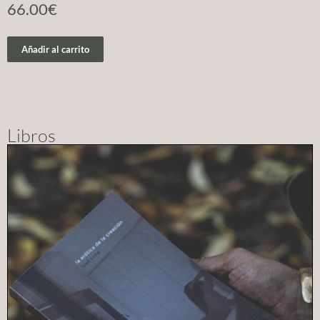
66.00
€
Añadir al carrito
Libros