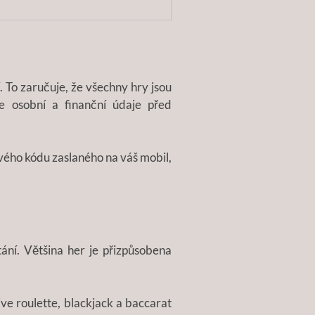
 To zaručuje, že všechny hry jsou
e osobní a finanční údaje před
vého kódu zaslaného na váš mobil,
ání. Většina her je přizpůsobena
ve roulette, blackjack a baccarat