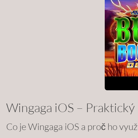
Wingaga iOS – Praktický
Co je Wingaga iOS a proč ho využ