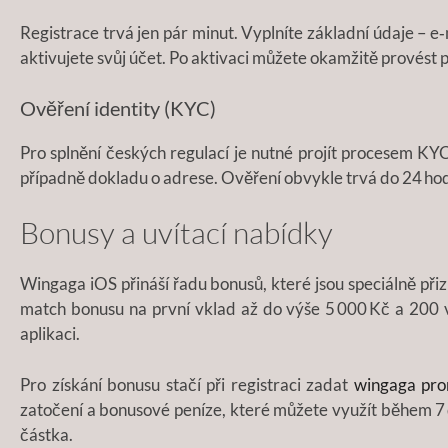
Registrace trvá jen pár minut. Vyplníte základní údaje – e
aktivujete svůj účet. Po aktivaci můžete okamžitě provést pr
Ověření identity (KYC)
Pro splnění českých regulací je nutné projít procesem 
případně dokladu o adrese. Ověření obvykle trvá do 24 hodi
Bonusy a uvítací nabídky
Wingaga iOS přináší řadu bonusů, které jsou speciálně př
match bonusu na první vklad až do výše 5 000 Kč a 200 v
aplikaci.
Pro získání bonusu stačí při registraci zadat
wingaga pr
zatočení a bonusové peníze, které můžete využít během 7
částka.