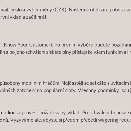
‑mail, heslo a výběr měny (CZK). Následně obdržíte potvrzova
vní vklad a začít hrát.
KYC (Know Your Customer). Po prvním výběru budete požádán
n a po jeho schválení získáte plný přístup ke všem funkcím a l
izpůsobeny mobilním hráčům. Nejčastěji se setkáte s uvítacím
olných zatočení na populární sloty. Všechny podmínky jsou 
omo kód
a provést požadovaný vklad. Po schválení bonusu s
 dnů. Vyzýváme ale, abyste si předem přečetli wagering req