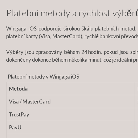
Platební metody a rychlost výběr
Wingaga iOS podporuje širokou škálu platebních metod, c
platební karty (Visa, MasterCard), rychlé bankovní převody
Výběry jsou zpracovány během 24 hodin, pokud jsou spl
dokončeny dokonce během několika minut, což je ideální pro
Platební metody v Wingaga iOS
Metoda
Visa / MasterCard
TrustPay
PayU