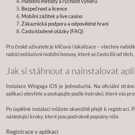
Platební metody a rychlost výběrů
Bezpečnost a licence
Mobilní zážitek a live casino
Zákaznická podpora a odpovědné hraní
Často kladené otázky (FAQ)
Pro české uživatele je klíčová i lokalizace – všechny nabí
nabízí exkluzivní mobilní bonusy, které se často liší od těch,
Jak si stáhnout a nainstalovat apli
Instalace Wingaga iOS je jednoduchá. Na oficiální stránc
aplikaci otevřete a postupujte podle instrukcí, které vás
Po úspěšné instalaci můžete okamžitě přejít k registraci. 
následující kroky, které jsou podrobně popsány níže.
Registrace v aplikaci